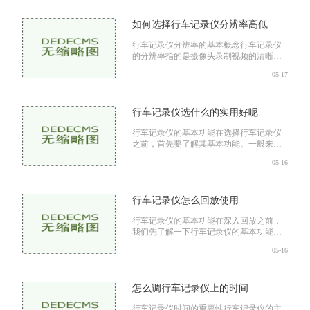
同时录制车前、车后
如何选择行车记录仪分辨率高低
行车记录仪分辨率的基本概念行车记录仪
的分辨率指的是摄像头录制视频的清晰
度，通常以像素表示，常见的有720P、
05-17
1080P、1440P和4K等。分辨率越高，画面
越清晰，细节表现越丰富，但也
行车记录仪选什么的实用好呢
行车记录仪的基本功能在选择行车记录仪
之前，首先要了解其基本功能。一般来
说，行车记录仪的主要功能包括视频录
05-16
制：最基本的功能，能够持续录制行驶过
程中的视频。循环录制：
行车记录仪怎么回放使用
行车记录仪的基本功能在深入回放之前，
我们先了解一下行车记录仪的基本功能。
行车记录仪主要有以下几个方面的功能视
05-16
频录制：在车辆行驶过程中，持续录制前
方景象。碰撞检测：
怎么调行车记录仪上的时间
行车记录仪时间的重要性行车记录仪的主