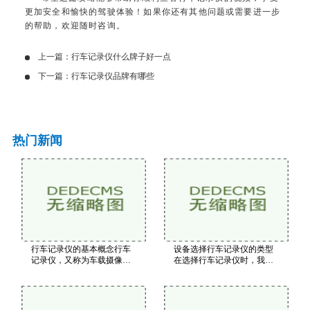
更加安全和愉快的驾驶体验！如果你还有其他问题或需要进一步
的帮助，欢迎随时咨询。
上一篇：
行车记录仪什么牌子好一点
下一篇：
行车记录仪品牌有哪些
热门新闻
行车记录仪的基本概念行车
设备选择行车记录仪的类型
记录仪，又称为车载摄像
在选择行车记录仪时，我们
头，通常安装在汽车的前挡
需要考虑其功能和性能。以
风玻璃上，利用内置的摄像
下是一些关键指标视频分辨
头和存储设备，对汽车行驶
率：建议选择1080P或以上的
过程中的视频进行记录。行
分辨率，这样可以确保清晰