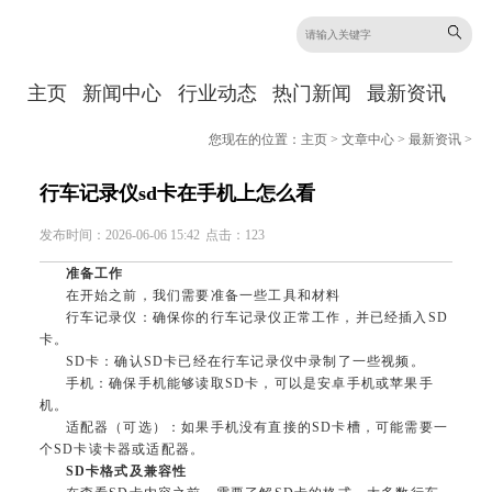
主页
新闻中心
行业动态
热门新闻
最新资讯
您现在的位置：
主页
>
文章中心
>
最新资讯
>
行车记录仪sd卡在手机上怎么看
发布时间：2026-06-06 15:42
点击：123
准备工作
在开始之前，我们需要准备一些工具和材料
行车记录仪：确保你的行车记录仪正常工作，并已经插入SD
卡。
SD卡：确认SD卡已经在行车记录仪中录制了一些视频。
手机：确保手机能够读取SD卡，可以是安卓手机或苹果手
机。
适配器（可选）：如果手机没有直接的SD卡槽，可能需要一
个SD卡读卡器或适配器。
SD卡格式及兼容性