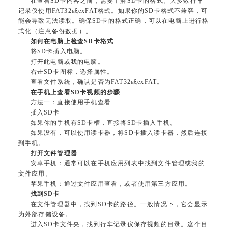
在查看SD卡内容之前，需要了解SD卡的格式。大多数行车
记录仪使用FAT32或exFAT格式。如果你的SD卡格式不兼容，可
能会导致无法读取。确保SD卡的格式正确，可以在电脑上进行格
式化（注意备份数据）。
如何在电脑上检查SD卡格式
将SD卡插入电脑。
打开此电脑或我的电脑。
右击SD卡图标，选择属性。
查看文件系统，确认是否为FAT32或exFAT。
在手机上查看SD卡视频的步骤
方法一：直接使用手机查看
插入SD卡
如果你的手机有SD卡槽，直接将SD卡插入手机。
如果没有，可以使用读卡器，将SD卡插入读卡器，然后连接
到手机。
打开文件管理器
安卓手机：通常可以在手机应用列表中找到文件管理或我的
文件应用。
苹果手机：通过文件应用查看，或者使用第三方应用。
找到SD卡
在文件管理器中，找到SD卡的路径。一般情况下，它会显示
为外部存储设备。
进入SD卡文件夹，找到行车记录仪保存视频的目录。这个目