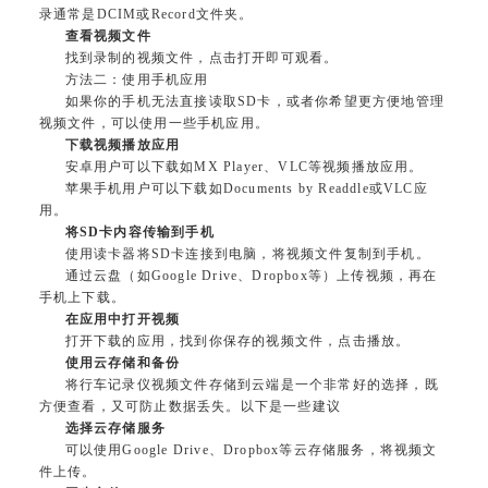
录通常是DCIM或Record文件夹。
查看视频文件
找到录制的视频文件，点击打开即可观看。
方法二：使用手机应用
如果你的手机无法直接读取SD卡，或者你希望更方便地管理
视频文件，可以使用一些手机应用。
下载视频播放应用
安卓用户可以下载如MX Player、VLC等视频播放应用。
苹果手机用户可以下载如Documents by Readdle或VLC应
用。
将SD卡内容传输到手机
使用读卡器将SD卡连接到电脑，将视频文件复制到手机。
通过云盘（如Google Drive、Dropbox等）上传视频，再在
手机上下载。
在应用中打开视频
打开下载的应用，找到你保存的视频文件，点击播放。
使用云存储和备份
将行车记录仪视频文件存储到云端是一个非常好的选择，既
方便查看，又可防止数据丢失。以下是一些建议
选择云存储服务
可以使用Google Drive、Dropbox等云存储服务，将视频文
件上传。