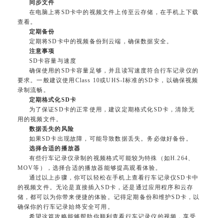
同步文件
在电脑上将SD卡中的视频文件上传至云存储，在手机上下载
查看。
定期备份
定期将SD卡中的视频备份到云端，确保数据安全。
注意事项
SD卡容量与速度
确保使用的SD卡容量足够，并且读写速度符合行车记录仪的
要求。一般建议使用Class 10或UHS-I标准的SD卡，以确保视频
录制流畅。
定期格式化SD卡
为了保证SD卡的正常使用，建议定期格式化SD卡，清除无
用的视频文件。
数据丢失的风险
如果SD卡出现故障，可能导致数据丢失。务必做好备份。
选择合适的播放器
有些行车记录仪录制的视频格式可能较为特殊（如H.264、
MOV等），选择合适的播放器能够提高观看体验。
通过以上步骤，你可以轻松在手机上查看行车记录仪SD卡中
的视频文件。无论是直接插入SD卡，还是通过应用程序和云存
储，都可以为你带来便捷的体验。记得定期备份和维护SD卡，以
确保你的行车记录始终安全可用。
希望这篇攻略能够帮助你顺利查看行车记录仪的视频，享受