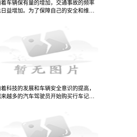
随着车辆保有量的增加，交通事故的频率
也日益增加。为了保障自己的安全和维护
自身权益，越来越多的车主选择安装行车
记录仪。传统的行车记录仪需要通过将电
源线连接到车辆的点
随着科技的发展和车辆安全意识的提高，
越来越多的汽车驾驶员开始购买行车记录
仪。行车记录仪应该选择怎样的呢？下面
就为您介绍行车记录仪的相关知识和选购
要点。行车记录仪，