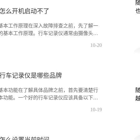
怎么开机启动不了
基本工作原理在深入故障排查之前，先了解一
的基本工作原理。行车记录仪通常由摄像头、
和电源线等组成。它的主要功能是实时录制车
10-20
行车记录仪是哪些品牌
基本功能在了解具体品牌之前，首先要清楚行
本功能。一个好的行车记录仪应该具备以下几
像：在白天和夜间都能拍摄清晰的视频，通常
10-19