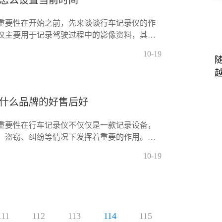
怎么设置当前时间
重要性在开始之前，先来谈谈行车记录仪的作
仪主要用于记录驾驶过程中的影像资料，其重
下几个方面事故证据：在交通事故中，行车记
10-19
什么品牌的好售后好
重要性在行车记录仪不仅仅是一款记录设备，
、盗窃、纠纷等情况下发挥着重要的作用。通
驶过程，车主能够提供清晰的证据，帮助自己
10-19
111
112
113
114
115