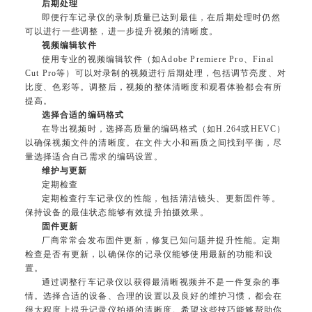
后期处理
即便行车记录仪的录制质量已达到最佳，在后期处理时仍然
可以进行一些调整，进一步提升视频的清晰度。
视频编辑软件
使用专业的视频编辑软件（如Adobe Premiere Pro、Final
Cut Pro等）可以对录制的视频进行后期处理，包括调节亮度、对
比度、色彩等。调整后，视频的整体清晰度和观看体验都会有所
提高。
选择合适的编码格式
在导出视频时，选择高质量的编码格式（如H.264或HEVC）
以确保视频文件的清晰度。在文件大小和画质之间找到平衡，尽
量选择适合自己需求的编码设置。
维护与更新
定期检查
定期检查行车记录仪的性能，包括清洁镜头、更新固件等。
保持设备的最佳状态能够有效提升拍摄效果。
固件更新
厂商常常会发布固件更新，修复已知问题并提升性能。定期
检查是否有更新，以确保你的记录仪能够使用最新的功能和设
置。
通过调整行车记录仪以获得最清晰视频并不是一件复杂的事
情。选择合适的设备、合理的设置以及良好的维护习惯，都会在
很大程度上提升记录仪拍摄的清晰度。希望这些技巧能够帮助你