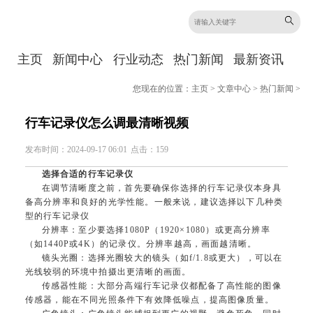
主页
新闻中心
行业动态
热门新闻
最新资讯
您现在的位置：
主页
>
文章中心
>
热门新闻
>
行车记录仪怎么调最清晰视频
发布时间：2024-09-17 06:01
点击：159
选择合适的行车记录仪
在调节清晰度之前，首先要确保你选择的行车记录仪本身具
备高分辨率和良好的光学性能。一般来说，建议选择以下几种类
型的行车记录仪
分辨率：至少要选择1080P（1920×1080）或更高分辨率
（如1440P或4K）的记录仪。分辨率越高，画面越清晰。
镜头光圈：选择光圈较大的镜头（如f/1.8或更大），可以在
光线较弱的环境中拍摄出更清晰的画面。
传感器性能：大部分高端行车记录仪都配备了高性能的图像
传感器，能在不同光照条件下有效降低噪点，提高图像质量。