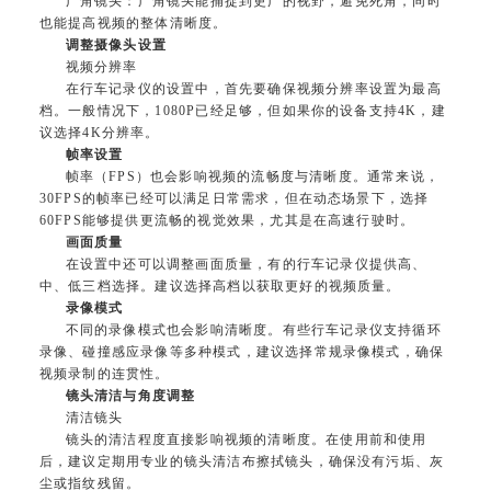
广角镜头：广角镜头能捕捉到更广的视野，避免死角，同时
也能提高视频的整体清晰度。
调整摄像头设置
视频分辨率
在行车记录仪的设置中，首先要确保视频分辨率设置为最高
档。一般情况下，1080P已经足够，但如果你的设备支持4K，建
议选择4K分辨率。
帧率设置
帧率（FPS）也会影响视频的流畅度与清晰度。通常来说，
30FPS的帧率已经可以满足日常需求，但在动态场景下，选择
60FPS能够提供更流畅的视觉效果，尤其是在高速行驶时。
画面质量
在设置中还可以调整画面质量，有的行车记录仪提供高、
中、低三档选择。建议选择高档以获取更好的视频质量。
录像模式
不同的录像模式也会影响清晰度。有些行车记录仪支持循环
录像、碰撞感应录像等多种模式，建议选择常规录像模式，确保
视频录制的连贯性。
镜头清洁与角度调整
清洁镜头
镜头的清洁程度直接影响视频的清晰度。在使用前和使用
后，建议定期用专业的镜头清洁布擦拭镜头，确保没有污垢、灰
尘或指纹残留。