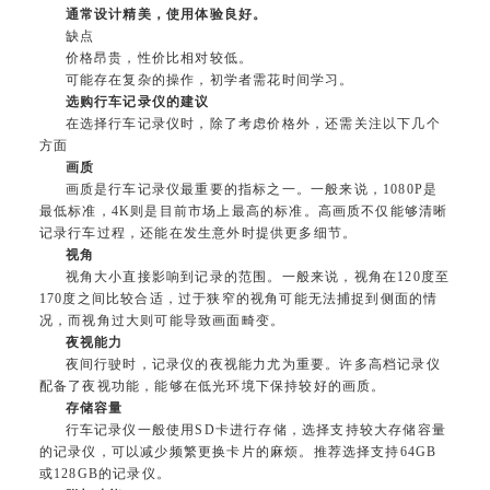
通常设计精美，使用体验良好。
缺点
价格昂贵，性价比相对较低。
可能存在复杂的操作，初学者需花时间学习。
选购行车记录仪的建议
在选择行车记录仪时，除了考虑价格外，还需关注以下几个
方面
画质
画质是行车记录仪最重要的指标之一。一般来说，1080P是
最低标准，4K则是目前市场上最高的标准。高画质不仅能够清晰
记录行车过程，还能在发生意外时提供更多细节。
视角
视角大小直接影响到记录的范围。一般来说，视角在120度至
170度之间比较合适，过于狭窄的视角可能无法捕捉到侧面的情
况，而视角过大则可能导致画面畸变。
夜视能力
夜间行驶时，记录仪的夜视能力尤为重要。许多高档记录仪
配备了夜视功能，能够在低光环境下保持较好的画质。
存储容量
行车记录仪一般使用SD卡进行存储，选择支持较大存储容量
的记录仪，可以减少频繁更换卡片的麻烦。推荐选择支持64GB
或128GB的记录仪。