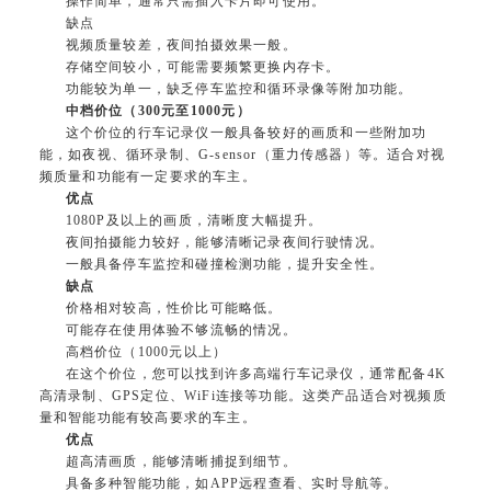
操作简单，通常只需插入卡片即可使用。
缺点
视频质量较差，夜间拍摄效果一般。
存储空间较小，可能需要频繁更换内存卡。
功能较为单一，缺乏停车监控和循环录像等附加功能。
中档价位（300元至1000元）
这个价位的行车记录仪一般具备较好的画质和一些附加功
能，如夜视、循环录制、G-sensor（重力传感器）等。适合对视
频质量和功能有一定要求的车主。
优点
1080P及以上的画质，清晰度大幅提升。
夜间拍摄能力较好，能够清晰记录夜间行驶情况。
一般具备停车监控和碰撞检测功能，提升安全性。
缺点
价格相对较高，性价比可能略低。
可能存在使用体验不够流畅的情况。
高档价位（1000元以上）
在这个价位，您可以找到许多高端行车记录仪，通常配备4K
高清录制、GPS定位、WiFi连接等功能。这类产品适合对视频质
量和智能功能有较高要求的车主。
优点
超高清画质，能够清晰捕捉到细节。
具备多种智能功能，如APP远程查看、实时导航等。