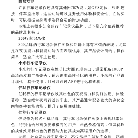
附加功能
许多行车记录仪还具有其他附加功能，如GPS定位、WiFi连
接、停车监控等，这些功能可以提升使用体验和安全性。在购买
时，可以根据自身需求选择合适的附加功能。
市场上有很多知名的行车记录仪品牌，以下是几个值得推荐
的品牌及其特点
360行车记录仪
360品牌的行车记录仪在画质和功能上都有不错的表现，尤其
是在夜视能力和智能功能方面表现优异。其产品设计简约，操作
简单，适合广大车主使用。
小米行车记录仪
小米的行车记录仪在性价比方面表现突出，通常配备1080P
高清画质和广角镜头，适合追求高性价比的用户。小米的产品设
计现代，易于使用，且可以通过APP进行远程查看。
任我行行车记录仪
任我行的行车记录仪以其出色的夜视能力和良好的用户体验
著称，适合经常夜间行驶的车主。其产品通常配备较大的存储空
间和多种智能功能，提升了使用便捷性。
佳能行车记录仪
佳能作为知名相机品牌，其行车记录仪在画质上表现非常出
色，特别适合对画质要求极高的用户。虽然价格偏高，但其优质
的成像效果和出色的夜视能力使其成为高端用户的选择。
选择一款合适的行车记录仪，不仅能提升驾驶安全性，还能