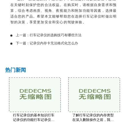
在关键时刻保护您的合法权益。在购买时，请根据自身需求和预
算，综合考虑画质、视角、夜视能力和附加功能等因素，选择最
适合您的产品。希望本文能够帮助您在选择行车记录仪时做出明
智的决策，享受更加安全和安心的驾驶体验。
上一篇：
行车记录仪的选购技巧有哪些方法
下一篇：
记录仪内存卡无法格式化怎么办
热门新闻
行车记录仪的基本知识行车
了解行车记录仪的内存类型
记录仪的功能行车记录仪的
在深入删除操作之前，我们
主要功能包括实时录像：持
首先需要了解行车记录仪使
续录制前方的行驶情况。碰
用的内存类型。一般来说，