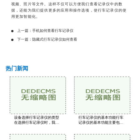
视频、照片等文件。这样不仅可以方便我们查看记录仪中的数
据，还能为我们提供更多的应用和操作选项，使行车记录仪的使
用更加智能化。
上一篇：
手机如何查看行车记录仪
下一篇：
隐藏式行车记录仪如何查看
热门新闻
设备选择行车记录仪的类型
行车记录仪的基本功能行车
在选择行车记录仪时，我们
记录仪的基本功能主要包括
需要考虑其功能和性能。以
视频录制、循环录制和碰撞
下是一些关键指标视频分辨
感应等。这些功能是行车记
率：建议选择1080P或以上的
录仪的核心，能够在关键时