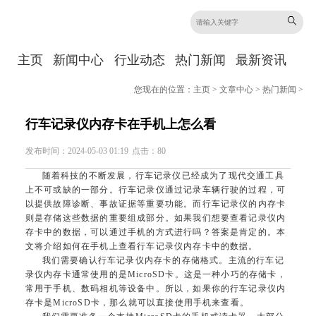
主页
新闻中心
行业动态
热门新闻
最新资讯
您现在的位置：
主页
>
文章中心
>
热门新闻
>
行车记录仪内存卡在手机上怎么看
发布时间：2024-05-03 01:19
点击：80
随着科技的不断发展，行车记录仪已经成为了现代交通工具
上不可或缺的一部分。行车记录仪通过记录车辆行驶的过程，可
以提供故障诊断、事故证据等重要功能。而行车记录仪的内存卡
则是存储这些数据的重要组成部分。如果我们想要查看记录仪内
存卡中的数据，可以通过手机的方式进行吗？答案是肯定的。本
文将介绍如何在手机上查看行车记录仪内存卡中的数据。
我们需要确认行车记录仪内存卡的存储格式。主流的行车记
录仪内存卡通常使用的是MicroSD卡。这是一种小巧的存储卡，
常用于手机、数码相机等设备中。所以，如果你的行车记录仪内
存卡是MicroSD卡，那么就可以直接使用手机来查看。