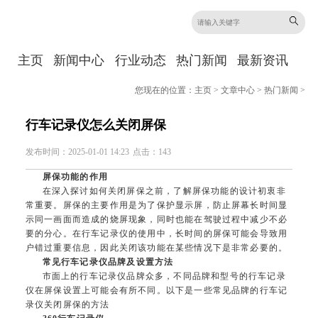
主页
新闻中心
行业动态
热门新闻
最新资讯
您现在的位置：
主页
>
文章中心
>
热门新闻
>
行车记录仪怎么关闭屏保
发布时间：2025-01-01 14:23
点击：143
屏保功能的作用
在深入探讨如何关闭屏保之前，了解屏保功能的设计初衷非
常重要。屏保的主要作用是为了保护显示屏，防止屏幕长时间显
示同一画面而造成的烧屏现象，同时也能在驾驶过程中减少不必
要的分心。在行车记录仪的使用中，长时间的屏保可能会导致用
户错过重要信息，因此关闭该功能在某些情况下是非常必要的。
常见行车记录仪品牌及设置方法
市面上的行车记录仪品牌众多，不同品牌和型号的行车记录
仪在屏保设置上可能会有所不同。以下是一些常见品牌的行车记
录仪关闭屏保的方法