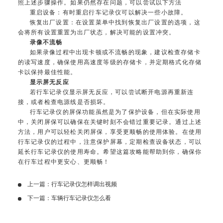
照上述步骤操作。如果仍然存在问题，可以尝试以下方法
重启设备：有时重启行车记录仪可以解决一些小故障。
恢复出厂设置：在设置菜单中找到恢复出厂设置的选项，这
会将所有设置重置为出厂状态，解决可能的设置冲突。
录像不流畅
如果录像过程中出现卡顿或不流畅的现象，建议检查存储卡
的读写速度，确保使用高速度等级的存储卡，并定期格式化存储
卡以保持最佳性能。
显示屏无反应
若行车记录仪显示屏无反应，可以尝试断开电源再重新连
接，或者检查电源线是否损坏。
行车记录仪的屏保功能虽然是为了保护设备，但在实际使用
中，关闭屏保可以确保在关键时刻不会错过重要记录。通过上述
方法，用户可以轻松关闭屏保，享受更顺畅的使用体验。在使用
行车记录仪的过程中，注意保护屏幕，定期检查设备状态，可以
延长行车记录仪的使用寿命。希望这篇攻略能帮助到你，确保你
在行车过程中更安心、更顺畅！
上一篇：
行车记录仪怎样调出视频
下一篇：
车辆行车记录仪怎么看