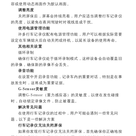
容或使用动态画面作为默认画面。
调整亮度
关闭屏保后，屏幕会持续亮着，用户应适当调整行车记录仪
的亮度，以避免在夜间驾驶时对视线造成干扰。
使用电源管理功能
许多行车记录仪配有电源管理功能，用户可以根据实际需要
设定在车辆熄火后自动关闭或待机，以延长设备的使用寿命。
其他相关设置
循环录制
确保行车记录仪处于循环录制模式，这样设备会自动覆盖旧
的录像，确保新的录像不会丢失。
录音功能
在设置中开启录音功能，记录车内的重要对话，特别是在事
故发生时，这将成为重要证据。
G-Sensor灵敏度
调整G-Sensor（重力感应器）的灵敏度，以便在发生碰撞
时，自动锁定录像文件，防止被覆盖。
解决常见问题
在使用行车记录仪的过程中，用户可能会遇到一些常见问
题，以下是一些解决方案
行车记录仪无法关闭屏保
如果你发现行车记录仪无法关闭屏保，首先确保你正确地按