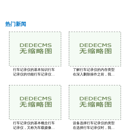
热门新闻
行车记录仪的基本知识行车
了解行车记录仪的内存类型
记录仪的功能行车记录仪的
在深入删除操作之前，我们
主要功能包括实时录像：持
首先需要了解行车记录仪使
续录制前方的行驶情况。碰
用的内存类型。一般来说，
撞检测：内置重力传感器，
行车记录仪的存储介质主要
当车辆发生碰撞时自动保存
有以下几种SD卡：大多数行
重要视频片段。停车
车记录仪使用SD卡作为
行车记录仪的基本概念行车
设备选择行车记录仪的类型
记录仪，又称为车载摄像
在选择行车记录仪时，我们