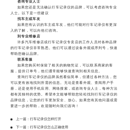
咨询专业人士
如果您还是无法确认行车记录仪的品牌，可以考虑咨询专业
人士。以下是一些建议
找车主或车友
如果您有认识的车主或车友，他们可能对行车记录仪有更深
入的了解，可以向他们咨询。
到专业维修店
许多汽车维修店或行车记录仪专卖店的工作人员对各种品牌
的行车记录仪非常熟悉。他们可以通过设备外观或序列号，快速
帮助您确认品牌。
联系客服
如果您购买时保留了相关的购物凭证，可以联系商家的客
服，提供订单号，他们通常能够快速查询到相关信息。
查询行车记录仪的品牌虽然看似简单，但通过各种方法，您
可以更有效地找到所需的信息。无论是查看外观、查阅用户手
册，还是使用手机应用、网络搜索，或咨询专业人士，每种方法
都有其独特的优势。希望本文能够帮助您轻松找到行车记录仪的
品牌信息，让您的行车更加安全、放心。如果您有其他问题或需
要进一步的帮助，欢迎随时向我们咨询！
上一篇：
行车记录仪怎样打开
下一篇：
行车记录仪怎么正确使用