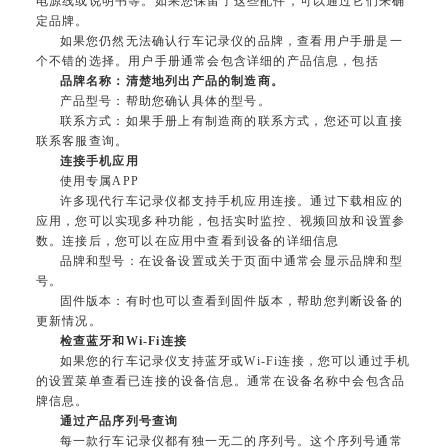
电源线或说明书等。如果您保留了这些配件，可以通过它们来确
定品牌。
如果您仍然无法确认行车记录仪的品牌，查看用户手册是一
个不错的选择。用户手册通常会包含详细的产品信息，包括
品牌名称：清楚地列出产品的制造商。
产品型号：帮助您确认具体的型号。
联系方式：如果手册上有制造商的联系方式，您还可以直接
联系客服查询。
连接手机应用
使用专属APP
许多现代行车记录仪都支持手机应用连接。通过下载相应的
应用，您可以实现多种功能，包括实时监控、视频回放和设置参
数。连接后，您可以在应用中查看到设备的详细信息
品牌和型号：在设备设置或关于页面中通常会显示品牌和型
号。
固件版本：有时也可以查看到固件版本，帮助您判断设备的
更新情况。
检查蓝牙和Wi-Fi连接
如果您的行车记录仪支持蓝牙或Wi-Fi连接，您可以通过手机
的设置菜单查看已连接的设备信息。通常在设备名称中会包含品
牌信息。
通过产品序列号查询
每一款行车记录仪都有独一无二的序列号。这个序列号通常