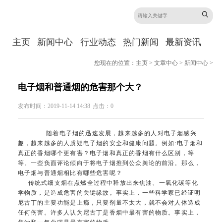
主页
新闻中心
行业动态
热门新闻
最新资讯
您现在的位置：
主页
>
文章中心
>
新闻中心
>
电子烟和普通烟的危害那个大？
发布时间：2019-11-14 14:38
点击：0
随着电子烟的迅速发展，越来越多的人对电子烟感兴
趣，越来越多的人质疑电子烟的安全和健康问题。例如:电子烟和
真正的香烟哪个更有害？电子烟和真正的香烟有什么区别，等
等。一些负面评论倾向于将电子烟推到公众舆论的前沿。那么，
电子烟与普通烟相比有哪些危害呢？
传统式细支烟在点燃全过程中释放出来焦油、一氧化碳等化
学物质，是造成危害的关键缘故。事实上，一些科学家已经证明
尼古丁的主要功能是上瘾，只要剂量不太大，就不会对人体造成
任何伤害。许多人认为尼古丁是香烟中最有害的物质。事实上，