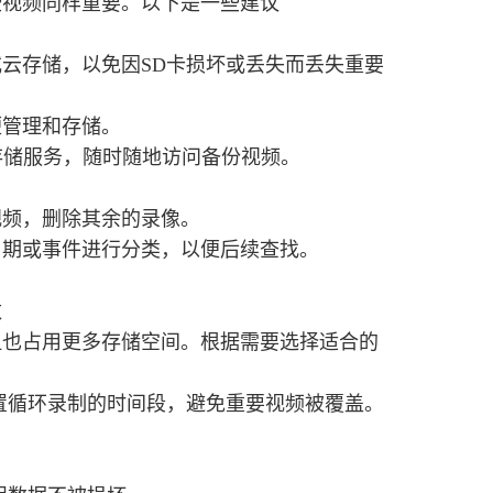
些视频同样重要。以下是一些建议
云存储，以免因SD卡损坏或丢失而丢失重要
便管理和存储。
ox等云存储服务，随时随地访问备份视频。
视频，删除其余的录像。
日期或事件进行分类，以便后续查找。
数
但也占用更多存储空间。根据需要选择适合的
置循环录制的时间段，避免重要视频被覆盖。