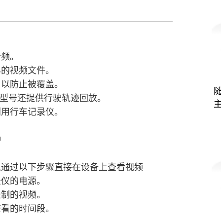
音频。
早的视频文件。
，以防止被覆盖。
端型号还提供行驶轨迹回放。
利用行车记录仪。
种
以通过以下步骤直接在设备上查看视频
录仪的电源。
录制的视频。
查看的时间段。